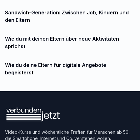
Sandwich-Generation: Zwischen Job, Kindern und
den Eltern
Wie du mit deinen Eltern über neue Aktivitäten
sprichst
Wie du deine Eltern für digitale Angebote
begeisterst
Video-Kurse und wöchentliche Treffen für Menschen ab 50,
die Smartphone, Internet und Co. verstehen wollen.