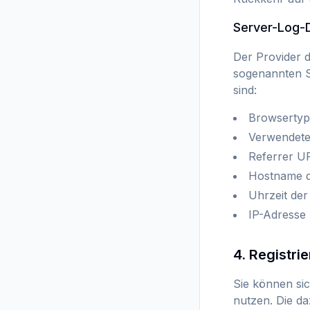
Server-Log-
Der Provider d
sogenannten Se
sind:
Browsertyp
Verwendete
Referrer U
Hostname d
Uhrzeit der
IP-Adresse
4. Registri
Sie können sic
nutzen. Die d