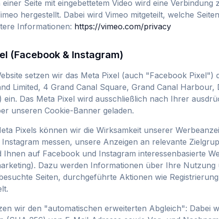
einer Seite mit eingebettetem Video wird eine Verbindung 
meo hergestellt. Dabei wird Vimeo mitgeteilt, welche Seiten
tere Informationen:
https://vimeo.com/privacy
xel (Facebook & Instagram)
ebsite setzen wir das Meta Pixel (auch "Facebook Pixel") 
and Limited, 4 Grand Canal Square, Grand Canal Harbour, 
) ein. Das Meta Pixel wird ausschließlich nach Ihrer ausdrü
über unseren Cookie-Banner geladen.
Meta Pixels können wir die Wirksamkeit unserer Werbeanze
Instagram messen, unsere Anzeigen an relevante Zielgru
d Ihnen auf Facebook und Instagram interessenbasierte W
arketing). Dazu werden Informationen über Ihre Nutzung
 besuchte Seiten, durchgeführte Aktionen wie Registrierun
lt.
tzen wir den "automatischen erweiterten Abgleich": Dabei 