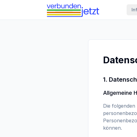
In
Datens
1. Datensch
Allgemeine 
Die folgenden
personenbezog
Personenbezoge
können.