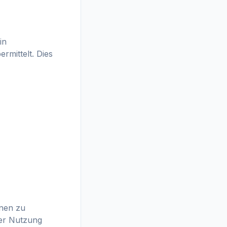
in
rmittelt. Dies
onen zu
er Nutzung