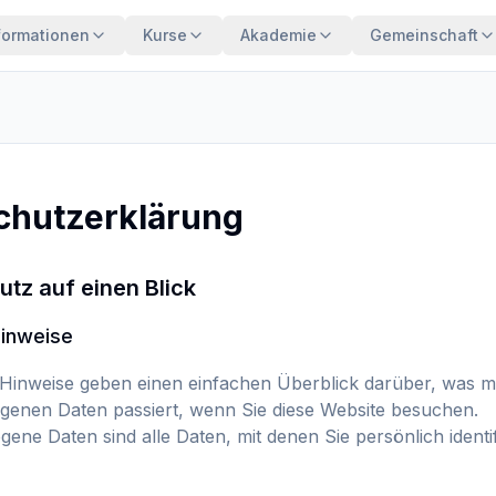
formationen
Kurse
Akademie
Gemeinschaft
chutzerklärung
utz auf einen Blick
Hinweise
 Hinweise geben einen einfachen Überblick darüber, was mi
enen Daten passiert, wenn Sie diese Website besuchen.
ne Daten sind alle Daten, mit denen Sie persönlich identi