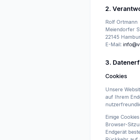
2. Verantwo
Rolf Ortmann
Meiendorfer S
22145 Hambu
E-Mail:
info@v
3. Datener
Cookies
Unsere Websit
auf Ihrem Endg
nutzerfreundli
Einige Cookie
Browser-Sitzu
Endgerät beste
Rückkehr auf 