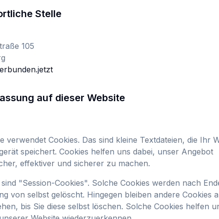
rtliche Stelle
traße 105
rg
erbunden.jetzt
fassung auf dieser Website
e verwendet Cookies. Das sind kleine Textdateien, die Ihr
erät speichert. Cookies helfen uns dabei, unser Angebot
cher, effektiver und sicherer zu machen.
s sind "Session-Cookies". Solche Cookies werden nach End
ng von selbst gelöscht. Hingegen bleiben andere Cookies 
hen, bis Sie diese selbst löschen. Solche Cookies helfen un
unserer Website wiederzuerkennen.