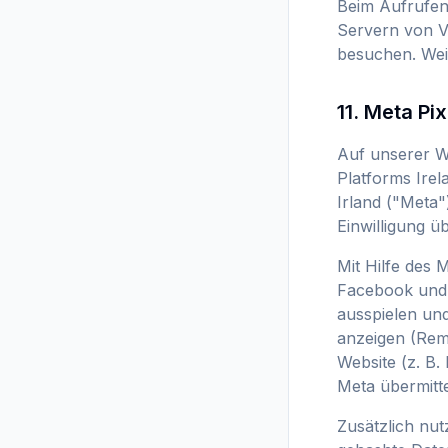
Beim Aufrufen 
Servern von Vi
besuchen. Wei
11. Meta Pi
Auf unserer W
Platforms Irel
Irland ("Meta"
Einwilligung 
Mit Hilfe des 
Facebook und 
ausspielen un
anzeigen (Rem
Website (z. B.
Meta übermitte
Zusätzlich nu