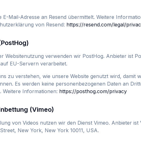
e E-Mail-Adresse an Resend übermittelt. Weitere Informatio
chutzerklärung von Resend:
https://resend.com/legal/privac
 (PostHog)
er Websitenutzung verwenden wir PostHog. Anbieter ist Po
auf EU-Servern verarbeitet.
uns zu verstehen, wie unsere Website genutzt wird, damit wi
nnen. Es werden keine personenbezogenen Daten an Dritt
. Weitere Informationen:
https://posthog.com/privacy
inbettung (Vimeo)
llung von Videos nutzen wir den Dienst Vimeo. Anbieter ist 
 Street, New York, New York 10011, USA.