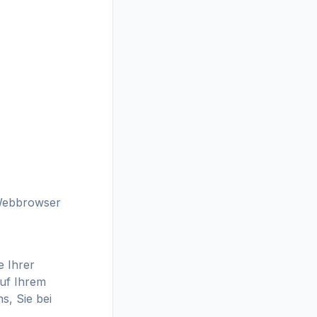
 Webbrowser
e Ihrer
auf Ihrem
s, Sie bei