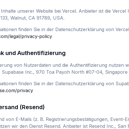
 Inhalte unserer Website bei Vercel. Anbieter ist die Vercel 
133, Walnut, CA 91789, USA.
ationen finden Sie in der Datenschutzerklärung von Vercel
.com/legal/privacy-policy
k und Authentifizierung
herung von Nutzerdaten und die Authentifizierung nutzen w
die Supabase Inc., 970 Toa Payoh North #07-04, Singapore
mationen finden Sie in der Datenschutzerklärung von Supa
ase.com/privacy
Versand (Resend)
d von E-Mails (z. B. Registrierungsbestätigungen, Event-E
tzen wir den Dienst Resend. Anbieter ist Resend Inc., San 