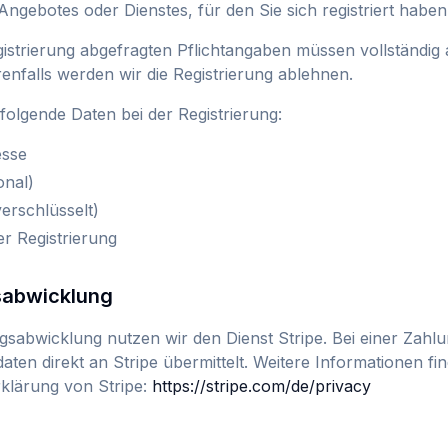
 Angebotes oder Dienstes, für den Sie sich registriert haben
gistrierung abgefragten Pflichtangaben müssen vollständi
nfalls werden wir die Registrierung ablehnen.
folgende Daten bei der Registrierung:
esse
onal)
erschlüsselt)
er Registrierung
sabwicklung
gsabwicklung nutzen wir den Dienst Stripe. Bei einer Zah
aten direkt an Stripe übermittelt. Weitere Informationen fin
klärung von Stripe:
https://stripe.com/de/privacy