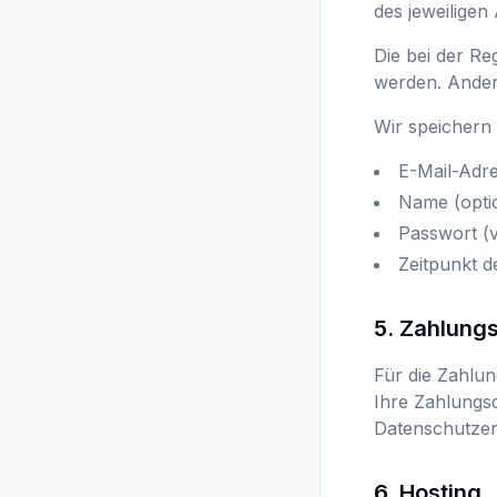
des jeweiligen
Die bei der Re
werden. Andere
Wir speichern 
E-Mail-Adr
Name (opti
Passwort (v
Zeitpunkt d
5. Zahlung
Für die Zahlun
Ihre Zahlungsd
Datenschutzer
6. Hosting