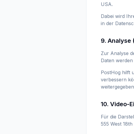
USA.
Dabei wird Ihr
in der Datens
9. Analyse
Zur Analyse d
Daten werden 
PostHog hilft 
verbessern kö
weitergegeben
10. Video-E
Für die Darste
555 West 18th