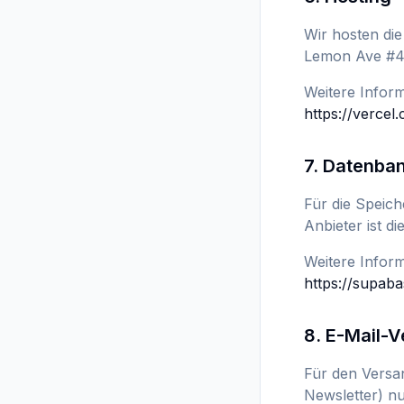
Wir hosten die
Lemon Ave #4
Weitere Inform
https://vercel
7. Datenban
Für die Speic
Anbieter ist 
Weitere Infor
https://supab
8. E-Mail-
Für den Versan
Newsletter) nu