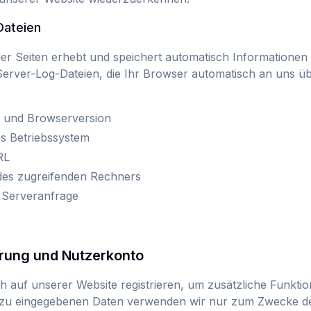
Dateien
er Seiten erhebt und speichert automatisch Informationen 
rver-Log-Dateien, die Ihr Browser automatisch an uns übe
 und Browserversion
s Betriebssystem
RL
es zugreifenden Rechners
 Serveranfrage
erung und Nutzerkonto
h auf unserer Website registrieren, um zusätzliche Funkti
azu eingegebenen Daten verwenden wir nur zum Zwecke d