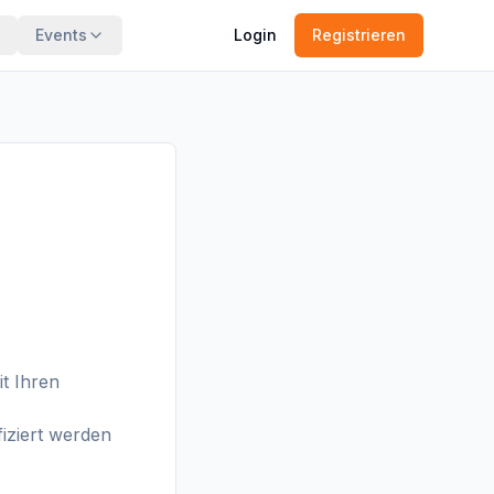
Events
Login
Registrieren
t Ihren
fiziert werden