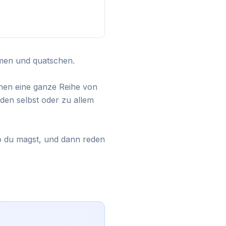
men und quatschen.

chen eine ganze Reihe von 
en selbst oder zu allem 
o du magst, und dann reden 