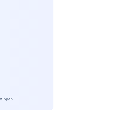
ntippen