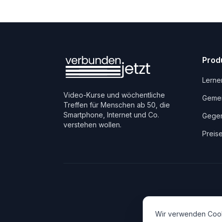
Prod
Lerne
Video-Kurse und wöchentliche
Gemei
Treffen für Menschen ab 50, die
Smartphone, Internet und Co.
Gegen
verstehen wollen.
Preis
Wir verwenden Cook