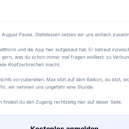
August Pause. Stattdessen setzen wir uns einfach zusam
Plattform und die App hier aufgebaut hat. Er betreut inzwis
gern, was du schon immer mal fragen wolltest: zu Verbund
erade Kopfzerbrechen macht.

nichts vorzubereiten. Max sitzt auf dem Balkon, du sitzt, w
Uhr, wir nehmen uns ungefähr eine Stunde.

 findest du den Zugang rechtzeitig hier auf dieser Seite.
Kostenlos anmelden