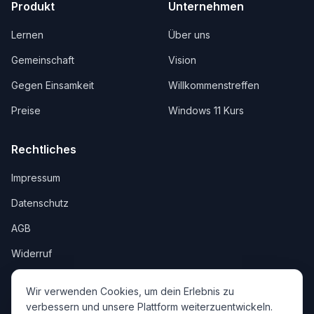
Produkt
Unternehmen
Lernen
Über uns
Gemeinschaft
Vision
Gegen Einsamkeit
Willkommenstreffen
Preise
Windows 11 Kurs
Rechtliches
Impressum
Datenschutz
AGB
Widerruf
Wir verwenden Cookies, um dein Erlebnis zu
verbessern und unsere Plattform weiterzuentwickeln.