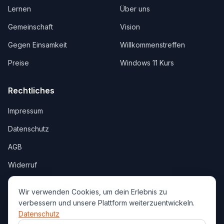
Lernen
Über uns
Gemeinschaft
Vision
Gegen Einsamkeit
Willkommenstreffen
Preise
Windows 11 Kurs
Rechtliches
Impressum
Datenschutz
AGB
Widerruf
Wir verwenden Cookies, um dein Erlebnis zu
verbessern und unsere Plattform weiterzuentwickeln.
Datenschutz
©
2026
verbunden.jetzt