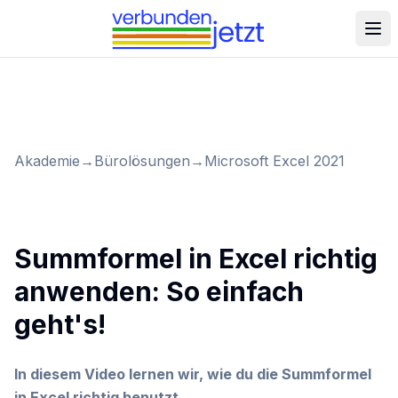
Akademie
→
Bürolösungen
→
Microsoft Excel 2021
Summformel in Excel richtig
anwenden: So einfach
geht's!
In diesem Video lernen wir, wie du die Summformel
in Excel richtig benutzt.