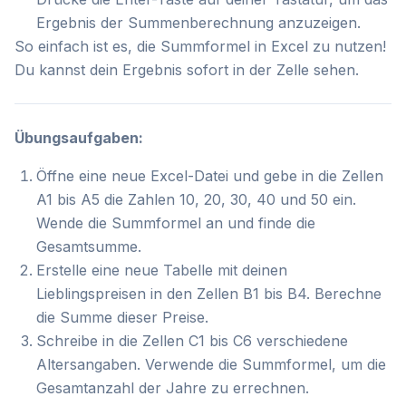
Ergebnis der Summenberechnung anzuzeigen.
So einfach ist es, die Summformel in Excel zu nutzen!
Du kannst dein Ergebnis sofort in der Zelle sehen.
Übungsaufgaben:
Öffne eine neue Excel-Datei und gebe in die Zellen
A1 bis A5 die Zahlen 10, 20, 30, 40 und 50 ein.
Wende die Summformel an und finde die
Gesamtsumme.
Erstelle eine neue Tabelle mit deinen
Lieblingspreisen in den Zellen B1 bis B4. Berechne
die Summe dieser Preise.
Schreibe in die Zellen C1 bis C6 verschiedene
Altersangaben. Verwende die Summformel, um die
Gesamtanzahl der Jahre zu errechnen.