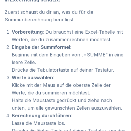
Zuerst schaust du dir an, was du für die
Summenberechnung benötigst:
Vorbereitung
: Du brauchst eine Excel-Tabelle mit
Werten, die du zusammenrechnen möchtest.
Eingabe der Summformel
:
Beginne mit dem Eingeben von „=SUMME“ in eine
leere Zelle.
Drücke die Tabulatortaste auf deiner Tastatur.
Werte auswählen
:
Klicke mit der Maus auf die oberste Zelle der
Werte, die du summieren möchtest.
Halte die Maustaste gedrückt und ziehe nach
unten, um alle gewünschten Zellen auszuwählen.
Berechnung durchführen
:
Lasse die Maustaste los.
Drücke die Enter-Taste auf deiner Tastatur, um das