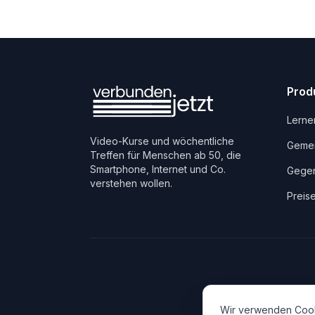
Prod
Lerne
Video-Kurse und wöchentliche
Gemei
Treffen für Menschen ab 50, die
Smartphone, Internet und Co.
Gegen
verstehen wollen.
Preis
Wir verwenden Cook