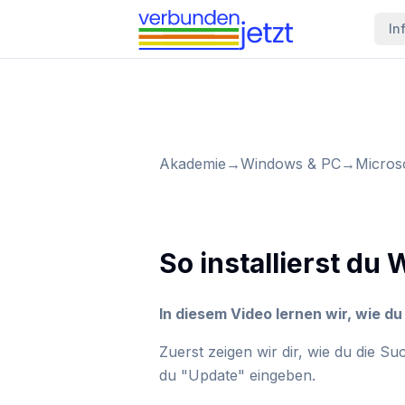
In
Akademie
→
Windows & PC
→
Micros
So installierst d
In diesem Video lernen wir, wie d
Zuerst zeigen wir dir, wie du die Su
du "Update" eingeben.