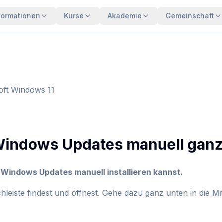
formationen
Kurse
Akademie
Gemeinschaft
oft Windows 11
u Windows Updates manuell ganz
u Windows Updates manuell installieren kannst.
chleiste findest und öffnest. Gehe dazu ganz unten in die Mi