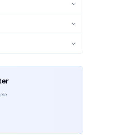
ter
ele