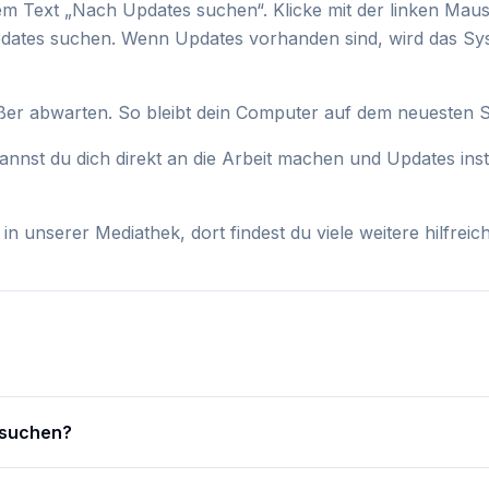
em Text „Nach Updates suchen“. Klicke mit der linken Maus
Updates suchen. Wenn Updates vorhanden sind, wird das Sy
ußer abwarten. So bleibt dein Computer auf dem neuesten S
nst du dich direkt an die Arbeit machen und Updates instal
 unserer Mediathek, dort findest du viele weitere hilfreic
s suchen?