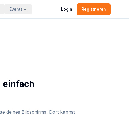
Events
Login
Registrieren
 einfach
tte deines Bildschirms. Dort kannst