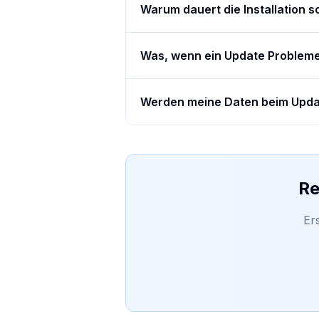
Warum dauert die Installation s
Was, wenn ein Update Problem
Werden meine Daten beim Upda
Re
Er