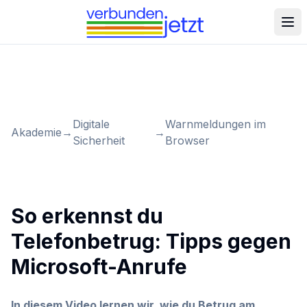
Digitale
Warnmeldungen im
Akademie
→
→
Sicherheit
Browser
So erkennst du
Telefonbetrug: Tipps gegen
Microsoft-Anrufe
In diesem Video lernen wir, wie du Betrug am