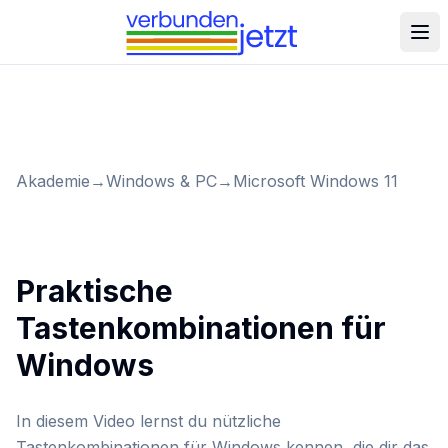
Akademie
→
Windows & PC
→
Microsoft Windows 11
Praktische
Tastenkombinationen für
Windows
In diesem Video lernst du nützliche
Tastenkombinationen für Windows kennen, die dir das