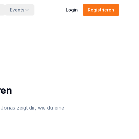
Events
Login
Registrieren
ren
Jonas zeigt dir, wie du eine