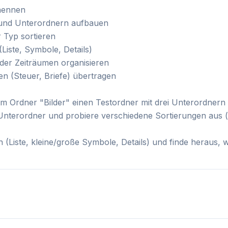
enennen
 und Unterordnern aufbauen
 Typ sortieren
Liste, Symbole, Details)
der Zeiträumen organisieren
n (Steuer, Briefe) übertragen
 im Ordner "Bilder" einen Testordner mit drei Unterordnern
en Unterordner und probiere verschiedene Sortierungen au
Liste, kleine/große Symbole, Details) und finde heraus, w