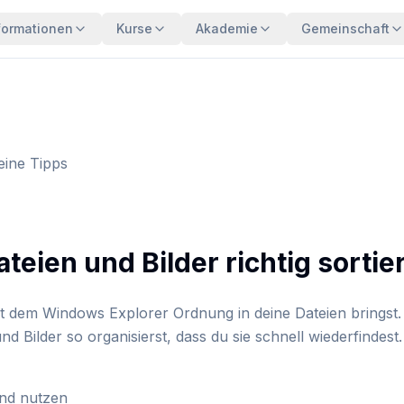
formationen
Kurse
Akademie
Gemeinschaft
eine Tipps
eien und Bilder richtig sortie
it dem Windows Explorer Ordnung in deine Dateien bringst. 
d Bilder so organisierst, dass du sie schnell wiederfindest.
nd nutzen