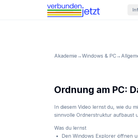
In
Akademie
→
Windows & PC
→
Allgem
Ordnung am PC: Dat
In diesem Video lernst du, wie du m
sinnvolle Ordnerstruktur aufbaust un
Was du lernst
Den Windows Explorer öffnen u