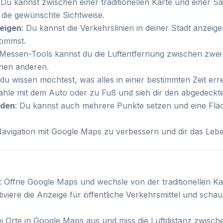
 Du kannst zwischen einer traditionellen Karte und einer Sat
 die gewünschte Sichtweise.
zeigen
: Du kannst die Verkehrslinien in deiner Stadt anzei
kommst.
 Messen-Tools kannst du die Luftentfernung zwischen zwei
inen anderen.
du wissen möchtest, was alles in einer bestimmten Zeit erre
hle mit dem Auto oder zu Fuß und sieh dir den abgedeckte
nden
: Du kannst auch mehrere Punkte setzen und eine Fläc
avigation mit Google Maps zu verbessern und dir das Lebe
: Öffne Google Maps und wechsle von der traditionellen Kart
tiviere die Anzeige für öffentliche Verkehrsmittel und schau
i Orte in Google Maps aus und miss die Luftdistanz zwisch