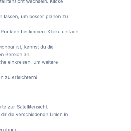
ellitensicht wechseln. Klicke
gen lassen, um besser planen zu
 Punkten bestimmen. Klicke einfach
ichbar ist, kannst du die
n Bereich an.
he einkreisen, um weitere
n zu erleichtern!
e zur Satellitensicht.
 dir die verschiedenen Linien in
en ihnen.