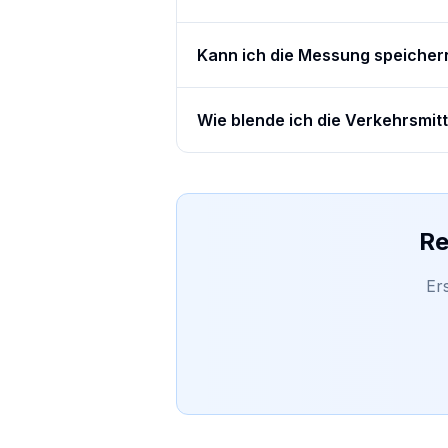
Kann ich die Messung speicher
Wie blende ich die Verkehrsmit
Re
Er