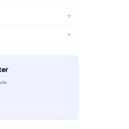
ter
ele