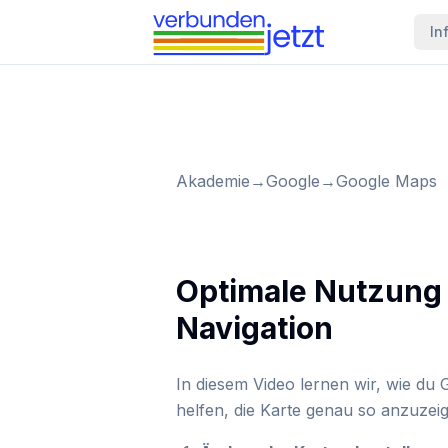
In
Akademie
→
Google
→
Google Maps
Optimale Nutzung 
Navigation
In diesem Video lernen wir, wie du
helfen, die Karte genau so anzuzeig