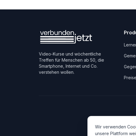
Prod
Lerne
Video-Kurse und wöchentliche
Gemei
Treffen für Menschen ab 50, die
Smartphone, Internet und Co.
Gegen
verstehen wollen.
Preis
Wir verwenden Cook
unsere Plattform wei