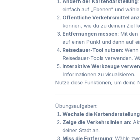
Ändern der Kartendarstellung
:
einfach auf „Ebenen“ und wähle
Öffentliche Verkehrsmittel an
können, wie du zu deinem Ziel 
Entfernungen messen
: Mit den
auf einen Punkt und dann auf e
Reisedauer-Tool nutzen
: Wenn 
Reisedauer-Tools verwenden. Wä
Interaktive Werkzeuge verwe
Informationen zu visualisieren.
Nutze diese Funktionen, um deine N
Übungsaufgaben:
Wechsle die Kartendarstellung
Zeige die Verkehrslinien an
: Ak
deiner Stadt an.
Miss die Entfernung
: Wähle zwe