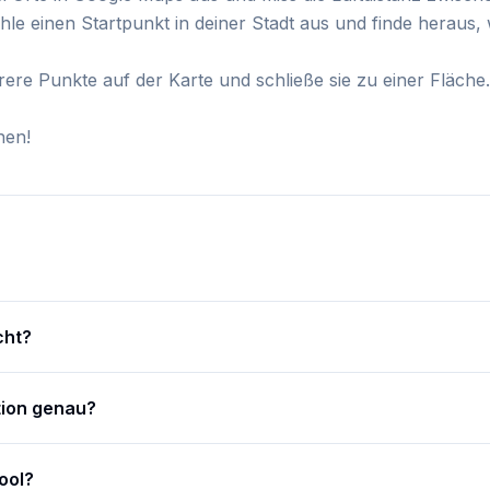
hle einen Startpunkt in deiner Stadt aus und finde heraus,
rere Punkte auf der Karte und schließe sie zu einer Fläche
nen!
cht?
tion genau?
ool?