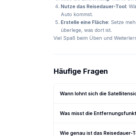
Nutze das Reisedauer-Tool
: Wä
Auto kommst.
Erstelle eine Fläche
: Setze meh
überlege, was dort ist.
Viel Spaß beim Üben und Weiterler
Häufige Fragen
Wann lohnt sich die Satellitensi
Was misst die Entfernungsfunk
Wie genau ist das Reisedauer-T