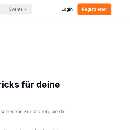
Events
Login
Registrieren
icks für deine
schiedene Funktionen, die dir