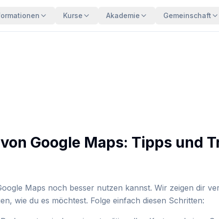
formationen
Kurse
Akademie
Gemeinschaft
von Google Maps: Tipps und Tr
 Google Maps noch besser nutzen kannst. Wir zeigen dir ver
en, wie du es möchtest. Folge einfach diesen Schritten: