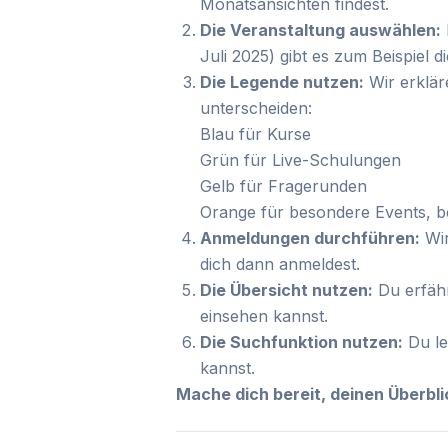
Monatsansichten findest.
Die Veranstaltung auswählen:
Juli 2025) gibt es zum Beispiel 
Die Legende nutzen:
Wir erklär
unterscheiden:
Blau für Kurse
Grün für Live-Schulungen
Gelb für Fragerunden
Orange für besondere Events, b
Anmeldungen durchführen:
Wir
dich dann anmeldest.
Die Übersicht nutzen:
Du erfähr
einsehen kannst.
Die Suchfunktion nutzen:
Du le
kannst.
Mache dich bereit, deinen Überbli