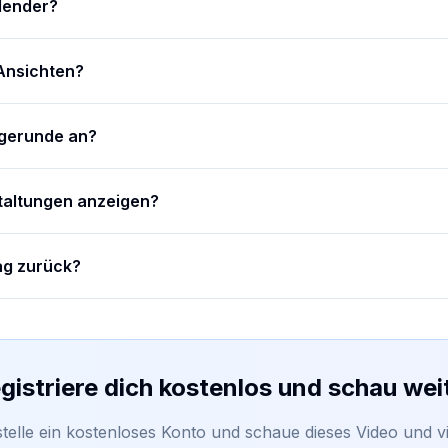
lender?
Ansichten?
agerunde an?
taltungen anzeigen?
ag zurück?
gistriere dich kostenlos und schau wei
stelle ein kostenloses Konto und schaue dieses Video und vi