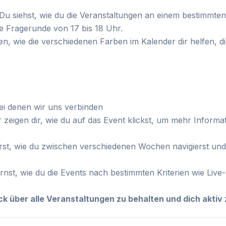
Du siehst, wie du die Veranstaltungen an einem bestimmten 
die Fragerunde von 17 bis 18 Uhr.
en, wie die verschiedenen Farben im Kalender dir helfen, d
ei denen wir uns verbinden
 zeigen dir, wie du auf das Event klickst, um mehr Infor
st, wie du zwischen verschiedenen Wochen navigierst un
rnst, wie du die Events nach bestimmten Kriterien wie Live
ck über alle Veranstaltungen zu behalten und dich aktiv 