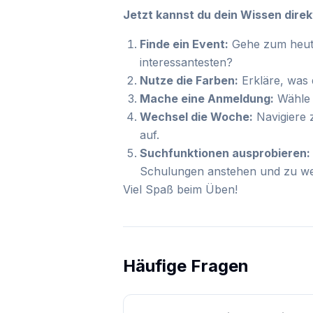
Jetzt kannst du dein Wissen dire
Finde ein Event:
Gehe zum heuti
interessantesten?
Nutze die Farben:
Erkläre, was 
Mache eine Anmeldung:
Wähle e
Wechsel die Woche:
Navigiere 
auf.
Suchfunktionen ausprobieren:
Schulungen anstehen und zu wel
Viel Spaß beim Üben!
Häufige Fragen