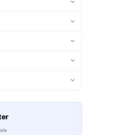
ter
ele