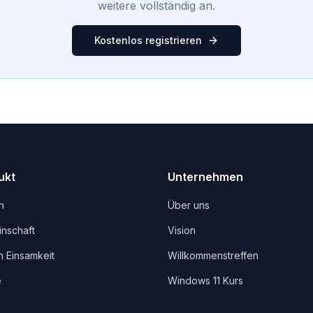
weitere vollständig an.
Kostenlos registrieren
ukt
Unternehmen
n
Über uns
nschaft
Vision
 Einsamkeit
Willkommenstreffen
e
Windows 11 Kurs