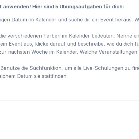
kt anwenden! Hier sind 5 Übungsaufgaben für dich:
gen Datum im Kalender und suche dir ein Event heraus. W
die verschiedenen Farben im Kalender bedeuten. Nenne ein 
in Event aus, klicke darauf und beschreibe, wie du dich f
zur nächsten Woche im Kalender. Welche Veranstaltungen fi
Benutze die Suchfunktion, um alle Live-Schulungen zu find
chem Datum sie stattfinden.