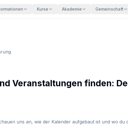
formationen
Kurse
Akademie
Gemeinschaft
hrung
nd Veranstaltungen finden: Dei
chauen uns an, wie der Kalender aufgebaut ist und wo du 