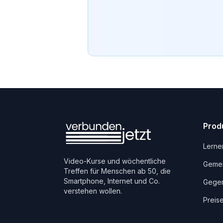
Prod
Lerne
Video-Kurse und wöchentliche
Gemei
Treffen für Menschen ab 50, die
Smartphone, Internet und Co.
Gegen
verstehen wollen.
Preis