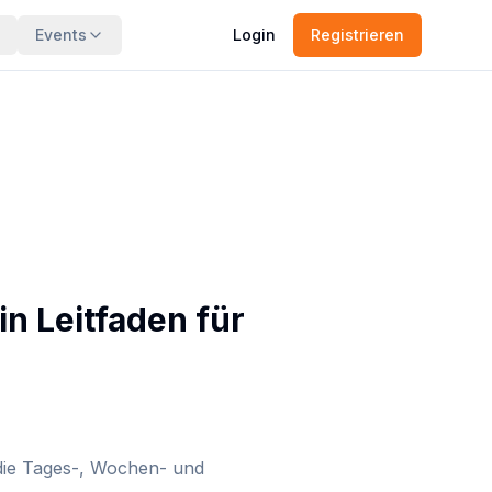
Events
Login
Registrieren
n Leitfaden für
die Tages-, Wochen- und