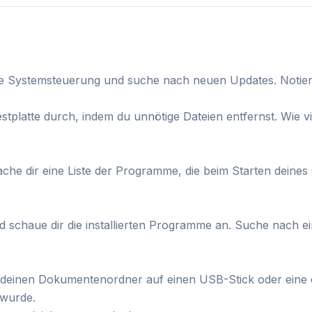
e Systemsteuerung und suche nach neuen Updates. Notiere
stplatte durch, indem du unnötige Dateien entfernst. Wie v
e dir eine Liste der Programme, die beim Starten deines 
d schaue dir die installierten Programme an. Suche nach 
r deinen Dokumentenordner auf einen USB-Stick oder eine 
 wurde.