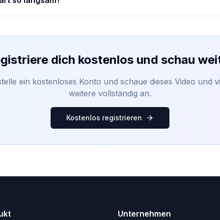
art so langsam?
gistriere dich kostenlos und schau wei
stelle ein kostenloses Konto und schaue dieses Video und vi
weitere vollständig an.
Kostenlos registrieren
ukt
Unternehmen