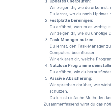
Updates überprüfen:
Wir zeigen dir, wie du erkennst, 
Du lernst, wo du nach Updates s
Festplatte bereinigen:
Du erfährst, warum es wichtig ist
Wir zeigen dir, wie du unnötige
Task-Manager nutzen:
Du lernst, den Task-Manager zu
Computers beeinflussen.
Wir erklären dir, welche Program
Nutzlose Programme deinstalli
Du erfährst, wie du herausfindes
Passive Absicherung:
Wir sprechen darüber, wie wicht
schützen.
Du lernst einfache Methoden ken
Zusammenfassend wirst du das nötig