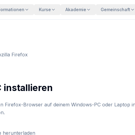
formationen
Kurse
Akademie
Gemeinschaft
zilla Firefox
 installieren
en Firefox-Browser auf deinem Windows-PC oder Laptop insta
on.
te herunterladen