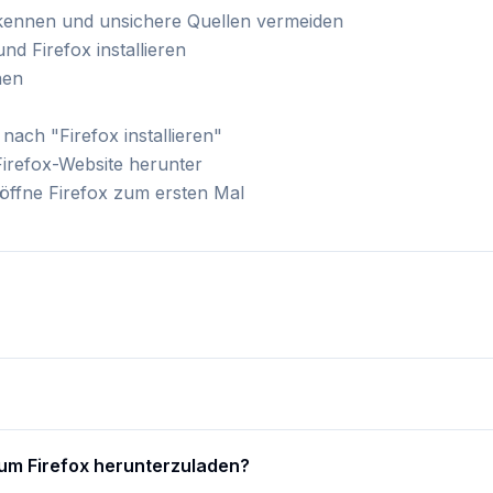
kennen und unsichere Quellen vermeiden
und Firefox installieren
nen
nach "Firefox installieren"
 Firefox-Website herunter
 öffne Firefox zum ersten Mal
um Firefox herunterzuladen?