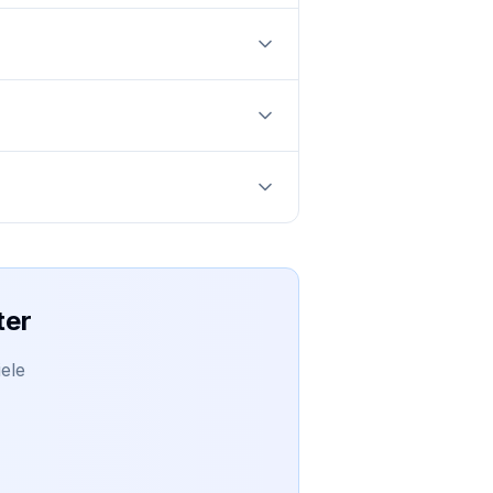
ter
ele