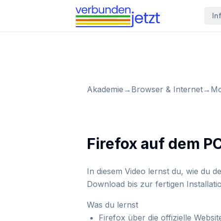
In
Akademie
→
Browser & Internet
→
Mo
Firefox auf dem PC
In diesem Video lernst du, wie du d
Download bis zur fertigen Installati
Was du lernst
Firefox über die offizielle Websi