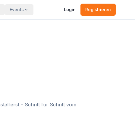
Events
Login
Registrieren
llierst – Schritt für Schritt vom