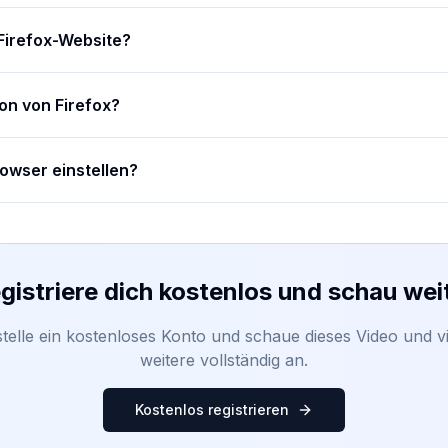
 Firefox-Website?
ion von Firefox?
rowser einstellen?
gistriere dich kostenlos und schau wei
stelle ein kostenloses Konto und schaue dieses Video und vi
weitere vollständig an.
Kostenlos registrieren