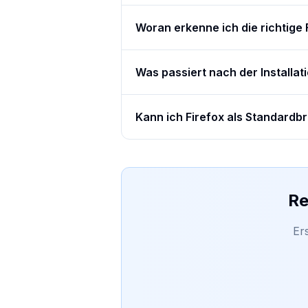
Woran erkenne ich die richtige
Was passiert nach der Installat
Kann ich Firefox als Standardb
Re
Er