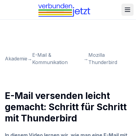
E-Mail &
Mozilla
Akademie
→
→
Kommunikation
Thunderbird
E-Mail versenden leicht
gemacht: Schritt für Schritt
mit Thunderbird
In diesem Video lernen wir, wie man eine E-Mail mit