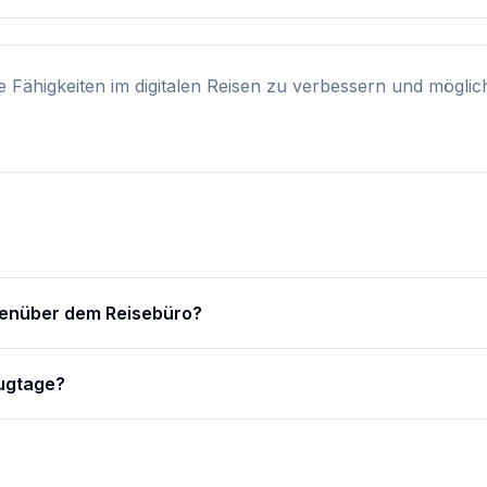
e Fähigkeiten im digitalen Reisen zu verbessern und mögli
genüber dem Reisebüro?
lugtage?