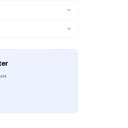
ter
ele