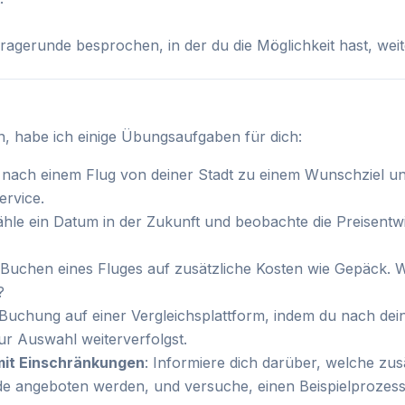
ragerunde besprochen, in der du die Möglichkeit hast, we
, habe ich einige Übungsaufgaben für dich:
 nach einem Flug von deiner Stadt zu einem Wunschziel un
ervice.
ähle ein Datum in der Zukunft und beobachte die Preisentwi
 Buchen eines Fluges auf zusätzliche Kosten wie Gepäck.
?
e Buchung auf einer Vergleichsplattform, indem du nach d
r Auswahl weiterverfolgst.
mit Einschränkungen
: Informiere dich darüber, welche zus
de angeboten werden, und versuche, einen Beispielprozess 