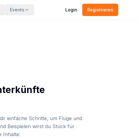
Events
Login
Registrieren
nterkünfte
 dir einfache Schritte, um Flüge und
d Beispielen wirst du Stück für
 Inhalte: