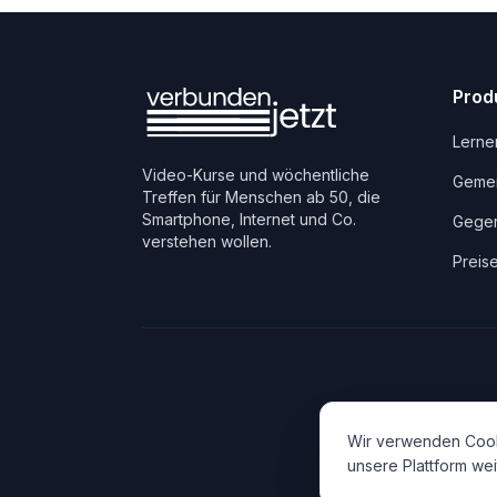
Prod
Lerne
Video-Kurse und wöchentliche
Gemei
Treffen für Menschen ab 50, die
Smartphone, Internet und Co.
Gegen
verstehen wollen.
Preis
Wir verwenden Cook
unsere Plattform wei