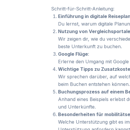
Schritt-für-Schritt-Anleitung:
Einführung in digitale Reisepla
Du lernst, warum digitale Planun
Nutzung von Vergleichsportal
Wir zeigen dir, wie du verschied
beste Unterkunft zu buchen.
Google Flüge
:
Erlerne den Umgang mit Google 
Wichtige Tipps zu Zusatzkost
Wir sprechen darüber, auf welch
beim Buchen entstehen können.
Buchungsprozess auf einem Bei
Anhand eines Beispiels erlebst 
und Unterkünfte.
Besonderheiten für mobilitäts
Welche Unterstützung gibt es im
Unterstützung anfordern kannst