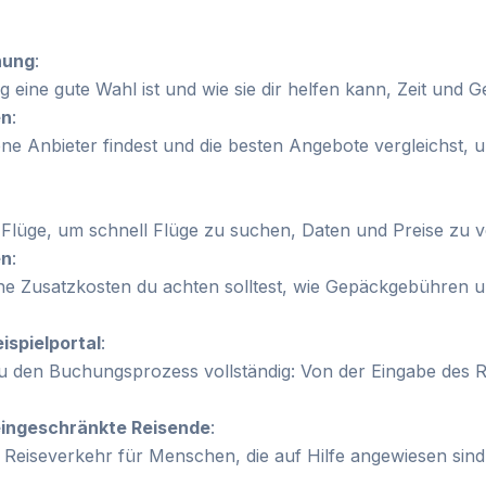
nung
:
g eine gute Wahl ist und wie sie dir helfen kann, Zeit und G
en
:
ene Anbieter findest und die besten Angebote vergleichst, 
Flüge, um schnell Flüge zu suchen, Daten und Preise zu v
en
:
e Zusatzkosten du achten solltest, wie Gepäckgebühren un
spielportal
:
du den Buchungsprozess vollständig: Von der Eingabe des R
eingeschränkte Reisende
:
 Reiseverkehr für Menschen, die auf Hilfe angewiesen sind?
.