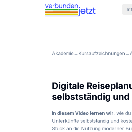
In
Akademie
→
Kursaufzeichnungen
→
Digitale Reisepla
selbstständig und
In diesem Video lernen wir
, wie du
Unterkünfte selbstständig und kost
Stück an die Nutzung moderner Buch