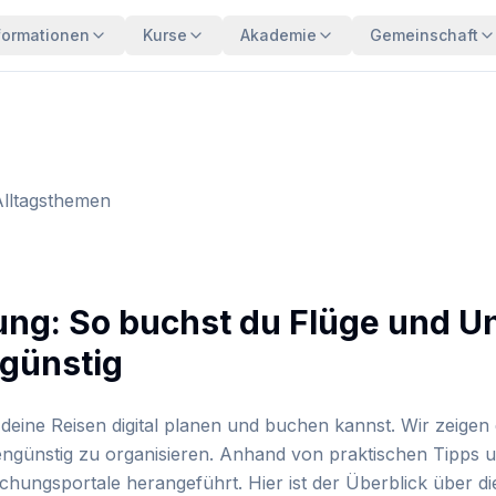
formationen
Kurse
Akademie
Gemeinschaft
Alltagsthemen
nung: So buchst du Flüge und U
 günstig
 deine Reisen digital planen und buchen kannst. Wir zeigen
engünstig zu organisieren. Anhand von praktischen Tipps un
ungsportale herangeführt. Hier ist der Überblick über die