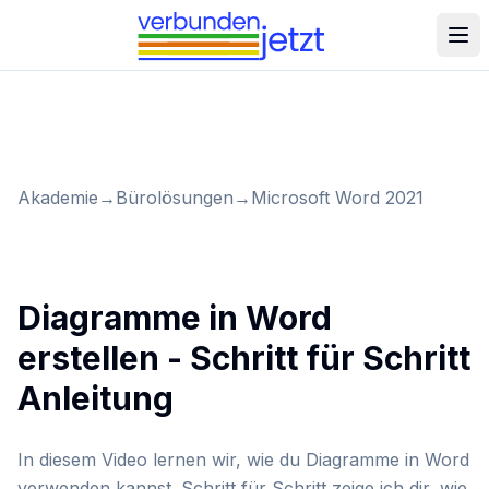
Akademie
→
Bürolösungen
→
Microsoft Word 2021
Diagramme in Word
erstellen - Schritt für Schritt
Anleitung
In diesem Video lernen wir, wie du Diagramme in Word
verwenden kannst. Schritt für Schritt zeige ich dir, wie