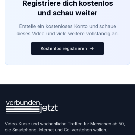
Registriere dich kostenlos
und schau weiter
Erstelle ein kostenloses Konto und schaue
dieses Video und viele weitere vollständig an.
Kostenlos registrieren
Video-Kurse und wöchentliche Treffen für Menschen ab 50,
die Smartphone, Internet und Co. verstehen wollen.