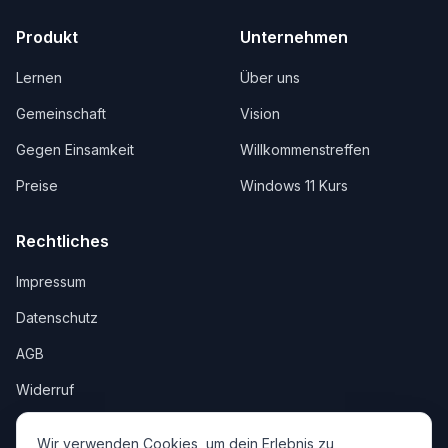
Produkt
Unternehmen
Lernen
Über uns
Gemeinschaft
Vision
Gegen Einsamkeit
Willkommenstreffen
Preise
Windows 11 Kurs
Rechtliches
Impressum
Datenschutz
AGB
Widerruf
Wir verwenden Cookies, um dein Erlebnis zu