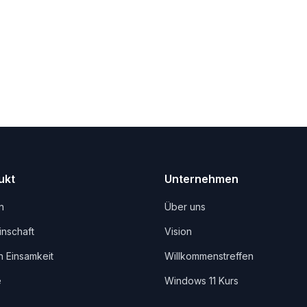
ukt
Unternehmen
n
Über uns
nschaft
Vision
 Einsamkeit
Willkommenstreffen
e
Windows 11 Kurs