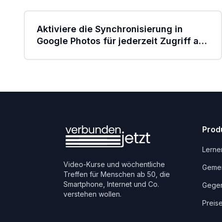
Aktiviere die Synchronisierung in
Google Photos für jederzeit Zugriff auf
deine Erinnerungen!
Prod
Lerne
Video-Kurse und wöchentliche
Gemei
Treffen für Menschen ab 50, die
Smartphone, Internet und Co.
Gegen
verstehen wollen.
Preis