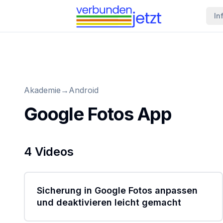
In
Akademie
→
Android
Google Fotos App
4 Videos
1:02
Sicherung in Google Fotos anpassen
und deaktivieren leicht gemacht
3:59