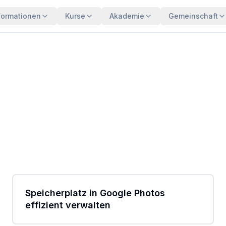
formationen
Kurse
Akademie
Gemeinschaft
2:12
Speicherplatz in Google Photos
effizient verwalten