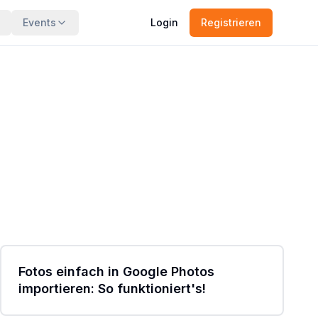
Events
Login
Registrieren
1:01
Fotos einfach in Google Photos
importieren: So funktioniert's!